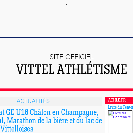
SITE OFFICIEL
VITTEL ATHLÉTISME
ACTUALITÉS
ATHLE.FR
Livre du Cente
t GE U16 Châlon en Champagne,
, Marathon de la bière et du lac de
 Vittelloises