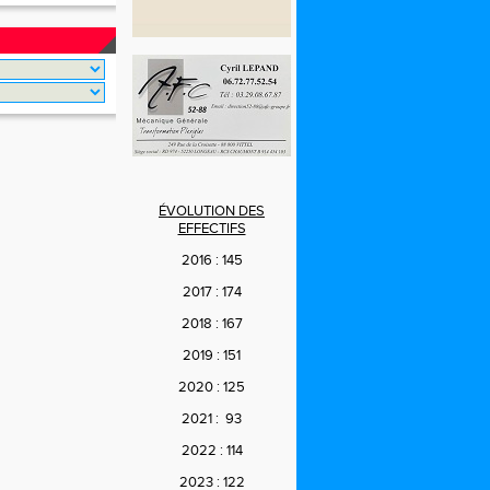
ÉVOLUTION DES
EFFECTIFS
2016 : 145
2017 : 174
2018 : 167
2019 : 151
2020 : 125
2021 : 93
2022 : 114
2023 : 122