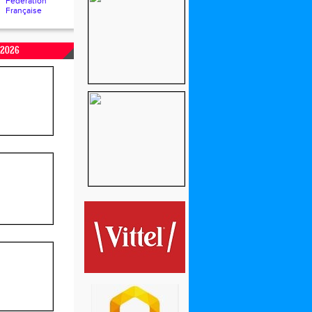
Fédération
Française
2026