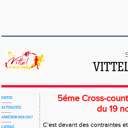
VITTE
5éme Cross-count
EDITOS
du 19 
ACTUALITÉS
ADHÉSION 2026/2027
C’est devant des contraintes et 
L'ATHLÉ