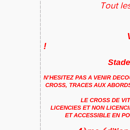
Tout les
VITTEL TE
!
Stad
N’HESITEZ PAS A VENIR DEC
CROSS, TRACES AUX ABORDS
LE CROSS DE VI
LICENCIES ET NON LICENCIES 
ET ACCESSIBLE EN PO