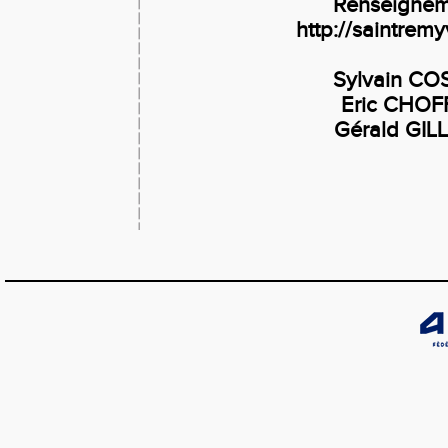
Renseigneme
http://saintremy
Sylvain CO
Eric CHOF
Gérald GIL