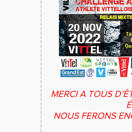
MERCI A TOUS D’Ê
É
NOUS FERONS ENC