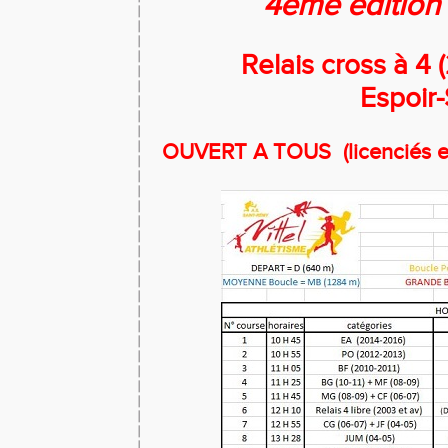
4ème éditio
Relais cross à 4 (
Espoir
OUVERT A TOUS (licenciés et 