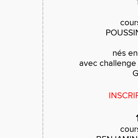
cour
POUSSI
nés en
avec challenge
G
INSCRI
cour