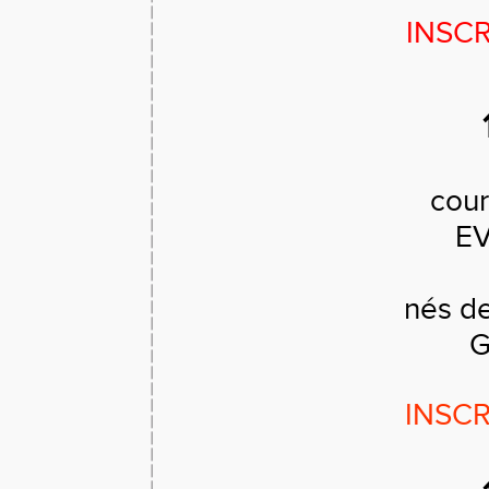
INSCR
cour
EV
nés d
G
INSCR