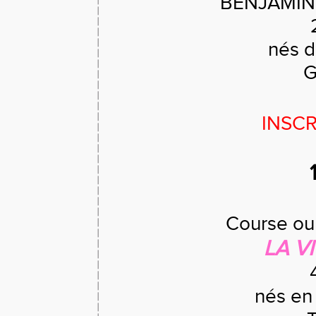
BENJAMINS
nés d
G
INSCR
Course ou
LA V
nés en