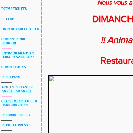
Nous vous a
FORMATION FFA
DIMANCHE
LE CLUB
UN CLUB LABELLISE FFA
!! Anima
COMPTE RENDU
REUNION
ENTRAÎNEMENTS ET
HORAIRES 2026/2027
Restaura
COMPÉTITIONS
RÉSULTATS
ATHLÈTES CLASSÉS
ANNÉE PAR ANNÉE
CLASSEMENT DU CLUB
DANS GRAND EST
RECORDS DU CLUB
REVUE DE PRESSE