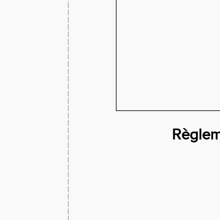
Règlem