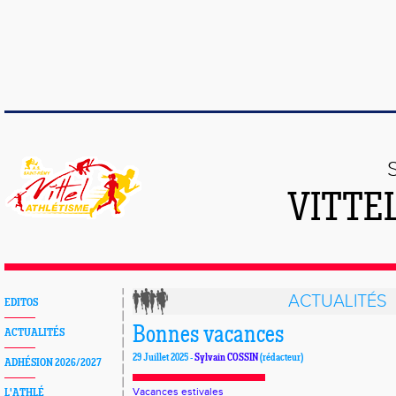
VITTE
ACTUALITÉS
EDITOS
Bonnes vacances
ACTUALITÉS
29 Juillet 2025 -
Sylvain COSSIN
(rédacteur)
ADHÉSION 2026/2027
Vacances estivales
L'ATHLÉ