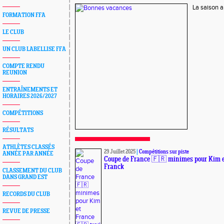
La saison a
FORMATION FFA
LE CLUB
UN CLUB LABELLISE FFA
COMPTE RENDU
REUNION
ENTRAÎNEMENTS ET
HORAIRES 2026/2027
COMPÉTITIONS
RÉSULTATS
ATHLÈTES CLASSÉS
29 Juillet 2025
|
Compétitions sur piste
ANNÉE PAR ANNÉE
Coupe de France 🇫🇷 minimes pour Kim et
Franck
CLASSEMENT DU CLUB
DANS GRAND EST
RECORDS DU CLUB
REVUE DE PRESSE